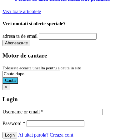
Vezi toate articolele
Vrei noutati si oferte speciale?
adresa ta de email
Motor de cautare
Foloseste aceasta unealta pentru a cauta in site
Cauta
×
Login
Username or email
*
Password
*
Ai uitat parola?
Creaza cont