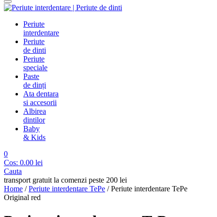
Periute
interdentare
Periute
de dinti
Periute
speciale
Paste
de dinți
Ata dentara
si accesorii
Albirea
dintilor
Baby
& Kids
0
Cos:
0.00
lei
Cauta
transport gratuit la comenzi peste 200 lei
Home
/
Periute interdentare TePe
/
Periute interdentare TePe
Original red