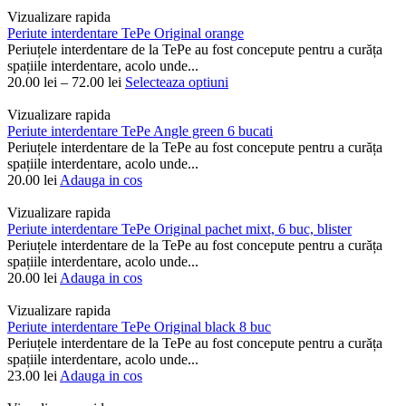
Vizualizare rapida
Periute interdentare TePe Original orange
Periuțele interdentare de la TePe au fost concepute pentru a curăța
spațiile interdentare, acolo unde...
20.00
lei
–
72.00
lei
Selecteaza optiuni
Vizualizare rapida
Periute interdentare TePe Angle green 6 bucati
Periuțele interdentare de la TePe au fost concepute pentru a curăța
spațiile interdentare, acolo unde...
20.00
lei
Adauga in cos
Vizualizare rapida
Periute interdentare TePe Original pachet mixt, 6 buc, blister
Periuțele interdentare de la TePe au fost concepute pentru a curăța
spațiile interdentare, acolo unde...
20.00
lei
Adauga in cos
Vizualizare rapida
Periute interdentare TePe Original black 8 buc
Periuțele interdentare de la TePe au fost concepute pentru a curăța
spațiile interdentare, acolo unde...
23.00
lei
Adauga in cos