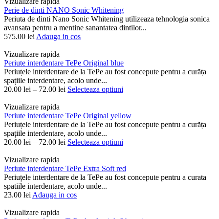
Vizualizare rapida
Perie de dinti NANO Sonic Whitening
Periuta de dinti Nano Sonic Whitening utilizeaza tehnologia sonica
avansata pentru a mentine sanantatea dintilor...
575.00
lei
Adauga in cos
Vizualizare rapida
Periute interdentare TePe Original blue
Periuțele interdentare de la TePe au fost concepute pentru a curăța
spațiile interdentare, acolo unde...
20.00
lei
–
72.00
lei
Selecteaza optiuni
Vizualizare rapida
Periute interdentare TePe Original yellow
Periuțele interdentare de la TePe au fost concepute pentru a curăța
spațiile interdentare, acolo unde...
20.00
lei
–
72.00
lei
Selecteaza optiuni
Vizualizare rapida
Periute interdentare TePe Extra Soft red
Periuțele interdentare de la TePe au fost concepute pentru a curata
spatiile interdentare, acolo unde...
23.00
lei
Adauga in cos
Vizualizare rapida