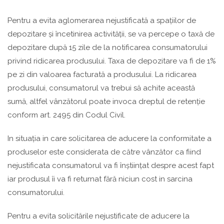
Pentru a evita aglomerarea nejustificată a spațiilor de
depozitare și încetinirea activității, se va percepe o taxă de
depozitare după 15 zile de la notificarea consumatorului
privind ridicarea produsului. Taxa de depozitare va fi de 1%
pe zi din valoarea facturată a produsului. La ridicarea
produsului, consumatorul va trebui să achite această
sumă, altfel vânzătorul poate invoca dreptul de retenție
conform art. 2495 din Codul Civil.
In situația in care solicitarea de aducere la conformitate a
produselor este considerata de către vânzător ca fiind
nejustificata consumatorul va fi înștiințat despre acest fapt
iar produsul îi va fi returnat fără niciun cost in sarcina
consumatorului.
Pentru a evita solicitările nejustificate de aducere la