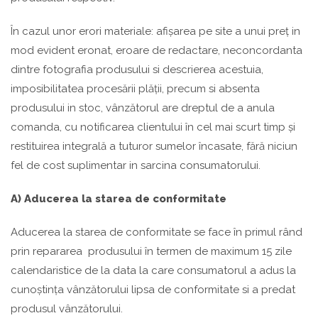
În cazul unor erori materiale: afișarea pe site a unui preț in
mod evident eronat, eroare de redactare, neconcordanta
dintre fotografia produsului si descrierea acestuia,
imposibilitatea procesării plății, precum si absenta
produsului in stoc, vânzătorul are dreptul de a anula
comanda, cu notificarea clientului în cel mai scurt timp și
restituirea integrală a tuturor sumelor încasate, fără niciun
fel de cost suplimentar in sarcina consumatorului.
A) Aducerea la starea de conformitate
Aducerea la starea de conformitate se face în primul rând
prin repararea produsului în termen de maximum 15 zile
calendaristice de la data la care consumatorul a adus la
cunoștința vânzătorului lipsa de conformitate si a predat
produsul vânzătorului.