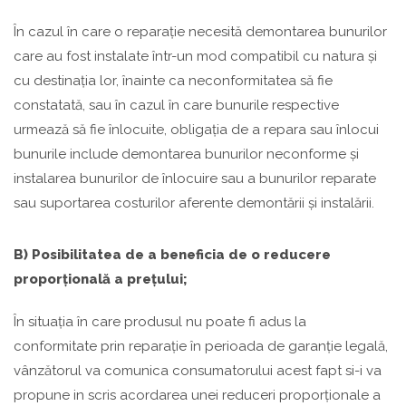
În cazul în care o reparație necesită demontarea bunurilor
care au fost instalate într-un mod compatibil cu natura și
cu destinația lor, înainte ca neconformitatea să fie
constatată, sau în cazul în care bunurile respective
urmează să fie înlocuite, obligația de a repara sau înlocui
bunurile include demontarea bunurilor neconforme și
instalarea bunurilor de înlocuire sau a bunurilor reparate
sau suportarea costurilor aferente demontării și instalării.
B) Posibilitatea de a beneficia de o reducere
proporțională a prețului;
În situația în care produsul nu poate fi adus la
conformitate prin reparație în perioada de garanție legală,
vânzătorul va comunica consumatorului acest fapt si-i va
propune in scris acordarea unei reduceri proporționale a