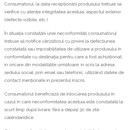
Consumatorul, la data recepționării produsului trebuie sa
verifice cu atenție integritatea acestuia, aspectul exterior
(defecte vizibile, etc.).
În situația constatării unei neconformități consumatorul
trebuie să notifice vânzătorul cu privire la defecțiunea
constatată sau imposibilitatea de utilizare a produsului în
conformitate cu destinația pentru care a fost achiziționat,
in oricare din modalitățile următoare: in scris la adresa
sediului social, prin email sau telefonic, utilizând datele de
contact menționate in prezentul înscris.
Consumatorul beneficiază de înlocuirea produsului în
cazul în care neconformitatea acestuia este constatată la
scurt timp după livrare, fără a depăși 30 de zile
calendaristice.