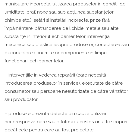
manipulare incorecta, utilizarea produselor in condiții de
umiditate, praf, noxe sau sub acțiunea substanțelor
chimice etc.), setări si instalări incorecte, prize fără
împământare, pătrunderea de lichide, metale sau alte
substanțe in interiorul echipamentelor, intervenția
mecanica sau plastica asupra produselor, conectarea sau
deconectarea anumitelor componente in timpul
funcționarii echipamentelor.
– intervențiile în vederea reparării (care necesită
introducerea produselor în service), executate de către
consumator sau persoane neautorizate de către vânzător
sau producător,
– produsele prezinta defecte din cauza utilizării
necorespunzătoare sau a folosirii acestora in alte scopuri
decât cele pentru care au fost proiectate;