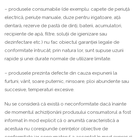
– produsele consumabile (de exemplu: capete de periuță
electrică, periuțe manuale, duze pentru irigatoare, ață
dentară, rezerve de pastă de dinți, baterii, acumulatori,
recipiente de apă, filtre, soluții de igienizare sau
dezinfectare etc.) nu fac obiectul garanției legale de
conformitate întrucât, prin natura lor, sunt supuse uzurii
rapide și unei durate normale de utilizare limitate.
– produsele prezinta defecte din cauza expunerii la
furtuni, vânt, soare puternic, ninsoare, ploi abundente sau
succesive, temperaturi excesive.
Nu se consideră că există o neconformitate dacă înainte
de momentul achiziționării produsului consumatorul a fost
informat în mod explicit că o anumită caracteristică a
acestuia nu corespunde cerințelor obiective de