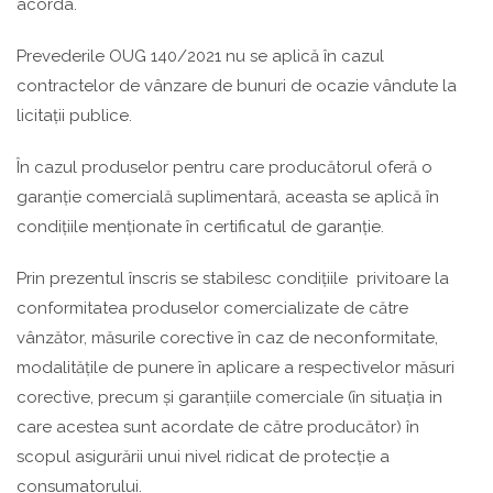
acorda.
Prevederile OUG 140/2021 nu se aplică în cazul
contractelor de vânzare de bunuri de ocazie vândute la
licitații publice.
În cazul produselor pentru care producătorul oferă o
garanție comercială suplimentară, aceasta se aplică în
condițiile menționate în certificatul de garanție.
Prin prezentul înscris se stabilesc condițiile privitoare la
conformitatea produselor comercializate de către
vânzător, măsurile corective în caz de neconformitate,
modalitățile de punere în aplicare a respectivelor măsuri
corective, precum și garanțiile comerciale (în situația in
care acestea sunt acordate de către producător) în
scopul asigurării unui nivel ridicat de protecție a
consumatorului.