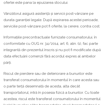
ofertei este pana la epuizarea stocului.
Vânzătorul asigură asistență și servicii post-vânzare pe
durata garanției legale. După expirarea acestei perioade,
serviciile post-vânzare pot fi oferite, la cerere, contra cost.
Informațiile precontractuale furnizate consumatorului, în
conformitate cu OUG nr. 34/2014, art. 6, alin. (1), fac parte
integrantă din prezentul înscris și nu pot fi modificate după
data efectuării comenzii fără acordul expres al ambelor
părți.
Riscul de pierdere sau de deteriorare a bunurilor este
transferat consumatorului în momentul în care acesta sau
o parte terță desemnată de acesta, alta decât
transportatorul, intră în posesia fizică a bunurilor. Cu toate
acestea, riscul este transferat consumatorului în momentul