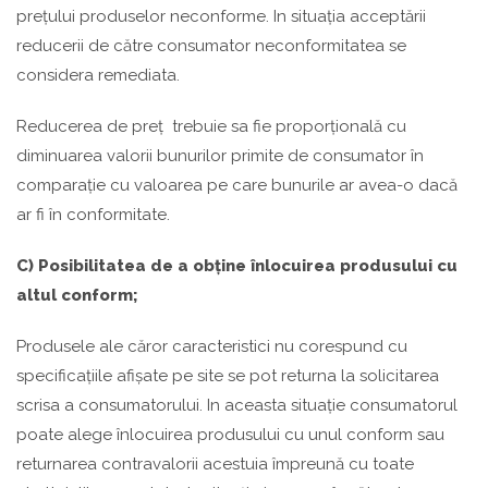
prețului produselor neconforme. In situația acceptării
reducerii de către consumator neconformitatea se
considera remediata.
Reducerea de preț trebuie sa fie proporțională cu
diminuarea valorii bunurilor primite de consumator în
comparație cu valoarea pe care bunurile ar avea-o dacă
ar fi în conformitate.
C) Posibilitatea de a obține înlocuirea produsului cu
altul conform;
Produsele ale căror caracteristici nu corespund cu
specificațiile afișate pe site se pot returna la solicitarea
scrisa a consumatorului. In aceasta situație consumatorul
poate alege înlocuirea produsului cu unul conform sau
returnarea contravalorii acestuia împreună cu toate