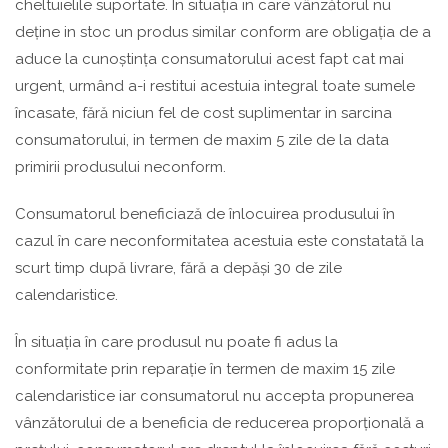
cheltuielile suportate. In situația in care vânzătorul nu
deține in stoc un produs similar conform are obligația de a
aduce la cunoștința consumatorului acest fapt cat mai
urgent, urmând a-i restitui acestuia integral toate sumele
încasate, fără niciun fel de cost suplimentar in sarcina
consumatorului, in termen de maxim 5 zile de la data
primirii produsului neconform.
Consumatorul beneficiază de înlocuirea produsului în
cazul în care neconformitatea acestuia este constatată la
scurt timp după livrare, fără a depăși 30 de zile
calendaristice.
În situația în care produsul nu poate fi adus la
conformitate prin reparație în termen de maxim 15 zile
calendaristice iar consumatorul nu accepta propunerea
vânzătorului de a beneficia de reducerea proporțională a