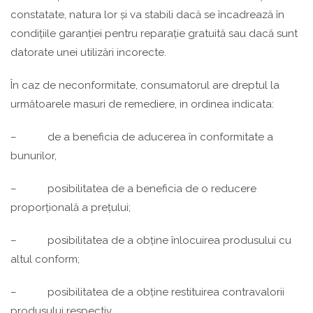
constatate, natura lor și va stabili dacă se încadrează în
condițiile garanției pentru reparație gratuită sau dacă sunt
datorate unei utilizări incorecte.
În caz de neconformitate, consumatorul are dreptul la
următoarele masuri de remediere, in ordinea indicata:
– de a beneficia de aducerea în conformitate a
bunurilor,
– posibilitatea de a beneficia de o reducere
proporțională a prețului;
– posibilitatea de a obține înlocuirea produsului cu
altul conform;
– posibilitatea de a obține restituirea contravalorii
produsului respectiv.