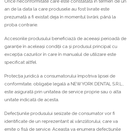
Orice neconformitate care este constatată în termen de un
an de la data la care produsele au fost livrate este
prezumată a fi existat deja în momentul livrării, până la
proba contrarie.
Accesoriile produsului beneficiază de aceeași perioadă de
garanție în aceleași condiții ca și produsul principal cu
excepția cazurilor în care în manualul de utilizare este
specificat altfel.
Protecția juridică a consumatorului împotriva lipsei de
conformitate, obligație legală a NEW YORK DENTAL S.R.L.,
este asigurată prin unitatea de service proprie sau o alta
unitate indicată de acesta.
Defecțiunile produsului sesizate de consumator vor fi
identificate de un reprezentant al vânzătorului, care va
emite o fișă de service. Aceasta va enumera defecțiunile