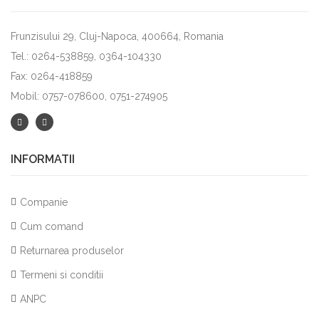
Frunzisului 29, Cluj-Napoca, 400664, Romania
Tel.: 0264-538859, 0364-104330
Fax: 0264-418859
Mobil: 0757-078600, 0751-274905
INFORMATII
Companie
Cum comand
Returnarea produselor
Termeni si conditii
ANPC