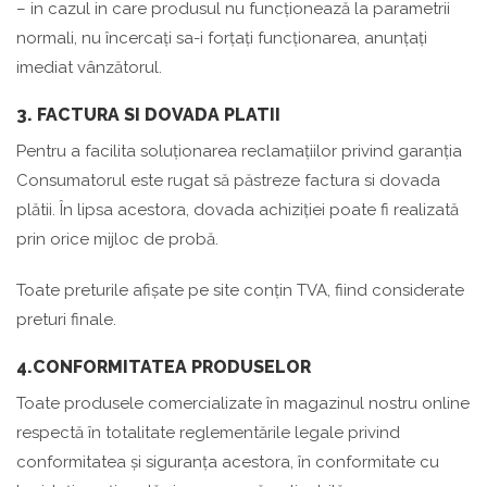
– in cazul in care produsul nu funcționează la parametrii
normali, nu încercați sa-i forțați funcționarea, anunțați
imediat vânzătorul.
3. FACTURA SI DOVADA PLATII
Pentru a facilita soluționarea reclamațiilor privind garanția
Consumatorul este rugat să păstreze factura si dovada
plătii. În lipsa acestora, dovada achiziției poate fi realizată
prin orice mijloc de probă.
Toate preturile afișate pe site conțin TVA, fiind considerate
preturi finale.
4.CONFORMITATEA PRODUSELOR
Toate produsele comercializate în magazinul nostru online
respectă în totalitate reglementările legale privind
conformitatea și siguranța acestora, în conformitate cu