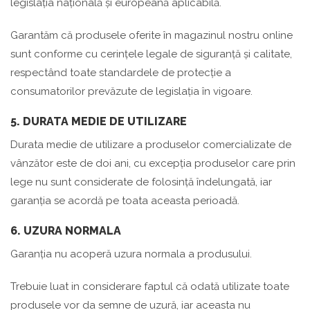
legislația națională și europeană aplicabilă.
Garantăm că produsele oferite în magazinul nostru online
sunt conforme cu cerințele legale de siguranță și calitate,
respectând toate standardele de protecție a
consumatorilor prevăzute de legislația în vigoare.
5. DURATA MEDIE DE UTILIZARE
Durata medie de utilizare a produselor comercializate de
vânzător este de doi ani, cu excepția produselor care prin
lege nu sunt considerate de folosință îndelungată, iar
garanția se acordă pe toata aceasta perioadă.
6. UZURA NORMALA
Garanția nu acoperă uzura normala a produsului.
Trebuie luat in considerare faptul că odată utilizate toate
produsele vor da semne de uzură, iar aceasta nu