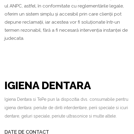
ul ANPC, astfel, în conformitate cu reglementările legale,
oferim un sistem simplu și accesibil prin care clienții pot
depune reclamații, iar acestea vor fi soluționate într-un
termen rezonabil, fără a fi necesară intervenția instanței de
judecata.
IGIENA DENTARA
Igiena Dentara si TePe pun la dispozitia dvs. consumabile pentru
igiena dentara: periute de dinti interdentare, perii speciale si icuri
dentare, geluri speciale, periute ultrasonice si multe altele.
DATE DE CONTACT