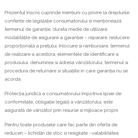
Prezentul înscris cuprinde mențiuni cu privire la drepturile
conferite de legislație consumatorului si menționează
termenul de garanție, durata medie de utilizare,
modalitățile de asigurare a garanției – reparare, reducere
proporțională a prețului, înlocuire si rambursare, termenul
de realizare a acestora, elementele de identificare a
produsului, denumirea si adresa vânzătorului, termenul si
procedura de returnare si situațiile in care garanția nu se
acorda.
Protecția juridică a consumatorului împotriva lipsei de
conformitate, obligație legală a vânzătorului, este
asigurată de vânzător prin resurse si mijloace proprii.
Pentru toate produsele care fac parte din oferta de
reduceri – lichidări de stoc si resigilate –valabilitatea