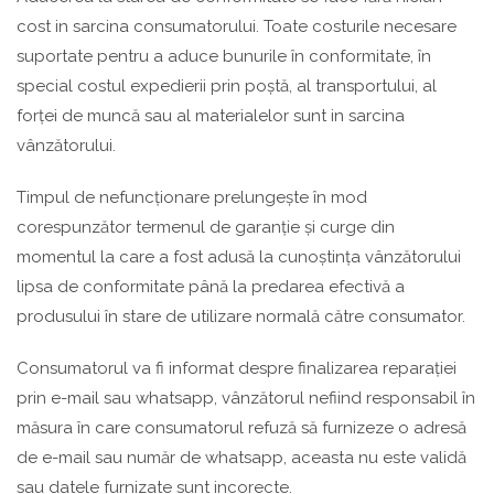
cost in sarcina consumatorului. Toate costurile necesare
suportate pentru a aduce bunurile în conformitate, în
special costul expedierii prin poștă, al transportului, al
forței de muncă sau al materialelor sunt in sarcina
vânzătorului.
Timpul de nefuncționare prelungește în mod
corespunzător termenul de garanție și curge din
momentul la care a fost adusă la cunoștința vânzătorului
lipsa de conformitate până la predarea efectivă a
produsului în stare de utilizare normală către consumator.
Consumatorul va fi informat despre finalizarea reparației
prin e-mail sau whatsapp, vânzătorul nefiind responsabil în
măsura în care consumatorul refuză să furnizeze o adresă
de e-mail sau număr de whatsapp, aceasta nu este validă
sau datele furnizate sunt incorecte.