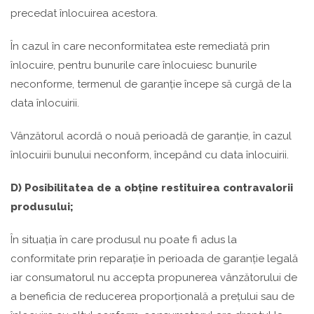
precedat înlocuirea acestora.
În cazul în care neconformitatea este remediată prin
înlocuire, pentru bunurile care înlocuiesc bunurile
neconforme, termenul de garanție începe să curgă de la
data înlocuirii.
Vânzătorul acordă o nouă perioadă de garanție, în cazul
înlocuirii bunului neconform, începând cu data înlocuirii.
D) Posibilitatea de a obține restituirea contravalorii
produsului;
În situația în care produsul nu poate fi adus la
conformitate prin reparație în perioada de garanție legală
iar consumatorul nu accepta propunerea vânzătorului de
a beneficia de reducerea proporțională a prețului sau de