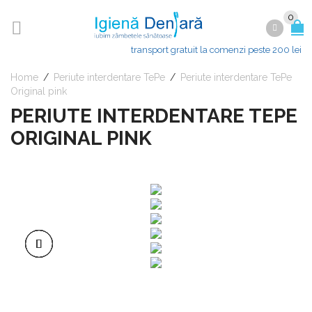
0
transport gratuit la comenzi peste 200 lei
Home
/
Periute interdentare TePe
/
Periute interdentare TePe
Original pink
PERIUTE INTERDENTARE TEPE
ORIGINAL PINK