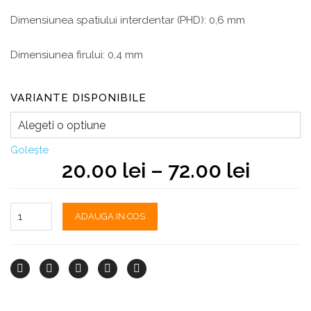
Dimensiunea spatiului interdentar (PHD): 0,6 mm
Dimensiunea firului: 0,4 mm
VARIANTE DISPONIBILE
Golește
20.00
lei
–
72.00
lei
ADAUGA IN COS