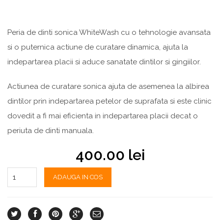
Peria de dinti sonica WhiteWash cu o tehnologie avansata
si o puternica actiune de curatare dinamica, ajuta la
indepartarea placii si aduce sanatate dintilor si gingiilor.
Actiunea de curatare sonica ajuta de asemenea la albirea
dintilor prin indepartarea petelor de suprafata si este clinic
dovedit a fi mai eficienta in indepartarea placii decat o
periuta de dinti manuala.
400.00
lei
ADAUGA IN COS