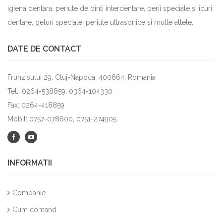
igiena dentara: periute de dinti interdentare, perii speciale si icuri
dentare, geluri speciale, periute ultrasonice si multe altele.
DATE DE CONTACT
Frunzisului 29, Cluj-Napoca, 400664, Romania
Tel.: 0264-538859, 0364-104330
Fax: 0264-418859
Mobil: 0757-078600, 0751-274905
INFORMATII
Companie
Cum comand