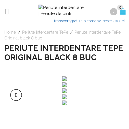
0
transport gratuit la comenzi peste 200 lei
Home
/
Periute interdentare TePe
/
Periute interdentare TePe
Original black 8 buc
PERIUTE INTERDENTARE TEPE
ORIGINAL BLACK 8 BUC