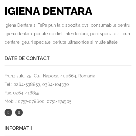
IGIENA DENTARA
Igiena Dentara si TePe pun la dispozitia dvs. consumabile pentru
igiena dentara: periute de dinti interdentare, perii speciale si icuri
dentare, geluri speciale, periute ultrasonice si multe altele.
DATE DE CONTACT
Frunzisului 29, Cluj-Napoca, 400664, Romania
Tel.: 0264-538859, 0364-104330
Fax: 0264-418859
Mobil: 0757-078600, 0751-274905
INFORMATII