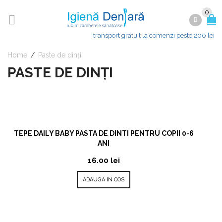
0
transport gratuit la comenzi peste 200 lei
Home
/
Paste de dinți
PASTE DE DINȚI
TEPE DAILY BABY PASTA DE DINTI PENTRU COPII 0-6
ANI
16.00
lei
ADAUGA IN COS