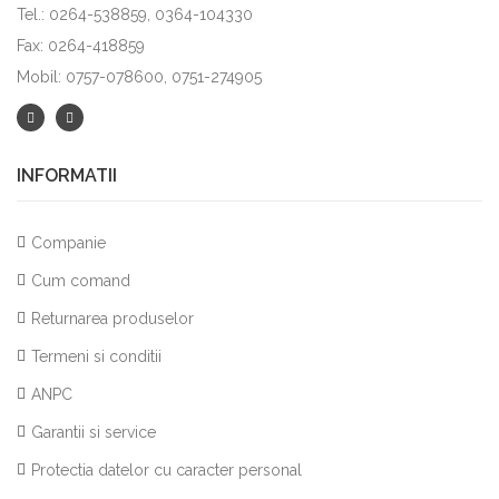
Tel.: 0264-538859, 0364-104330
Fax: 0264-418859
Mobil: 0757-078600, 0751-274905
INFORMATII
Companie
Cum comand
Returnarea produselor
Termeni si conditii
ANPC
Garantii si service
Protectia datelor cu caracter personal