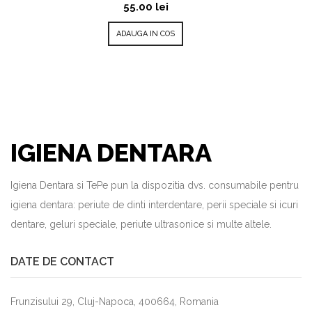
55.00
lei
ADAUGA IN COS
IGIENA DENTARA
Igiena Dentara si TePe pun la dispozitia dvs. consumabile pentru
igiena dentara: periute de dinti interdentare, perii speciale si icuri
dentare, geluri speciale, periute ultrasonice si multe altele.
DATE DE CONTACT
Frunzisului 29, Cluj-Napoca, 400664, Romania