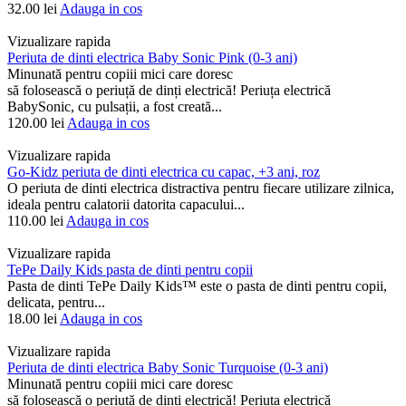
32.00
lei
Adauga in cos
Vizualizare rapida
Periuta de dinti electrica Baby Sonic Pink (0-3 ani)
Minunată pentru copiii mici care doresc
să folosească o periuță de dinți electrică! Periuța electrică
BabySonic, cu pulsații, a fost creată...
120.00
lei
Adauga in cos
Vizualizare rapida
Go-Kidz periuta de dinti electrica cu capac, +3 ani, roz
O periuta de dinti electrica distractiva pentru fiecare utilizare zilnica,
ideala pentru calatorii datorita capacului...
110.00
lei
Adauga in cos
Vizualizare rapida
TePe Daily Kids pasta de dinti pentru copii
Pasta de dinti TePe Daily Kids™ este o pasta de dinti pentru copii,
delicata, pentru...
18.00
lei
Adauga in cos
Vizualizare rapida
Periuta de dinti electrica Baby Sonic Turquoise (0-3 ani)
Minunată pentru copiii mici care doresc
să folosească o periuță de dinți electrică! Periuța electrică