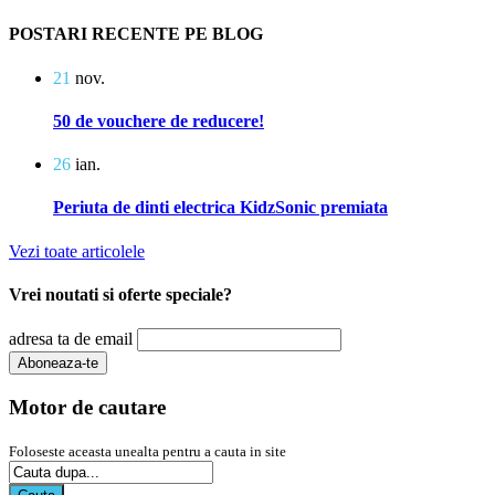
POSTARI RECENTE PE BLOG
21
nov.
50 de vouchere de reducere!
26
ian.
Periuta de dinti electrica KidzSonic premiata
Vezi toate articolele
Vrei noutati si oferte speciale?
adresa ta de email
Motor de cautare
Foloseste aceasta unealta pentru a cauta in site