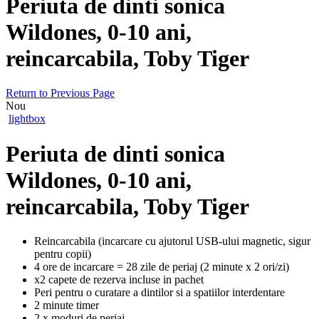
Periuta de dinti sonica
Wildones, 0-10 ani,
reincarcabila, Toby Tiger
Return to Previous Page
Nou
lightbox
Periuta de dinti sonica
Wildones, 0-10 ani,
reincarcabila, Toby Tiger
Reincarcabila (incarcare cu ajutorul USB-ului magnetic, sigur
pentru copii)
4 ore de incarcare = 28 zile de periaj (2 minute x 2 ori/zi)
x2 capete de rezerva incluse in pachet
Peri pentru o curatare a dintilor si a spatiilor interdentare
2 minute timer
2 x moduri de periaj