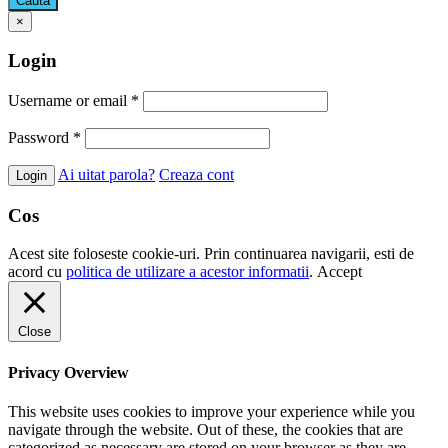
Cauta
×
Login
Username or email
*
Password
*
Ai uitat parola?
Creaza cont
Cos
Acest site foloseste cookie-uri. Prin continuarea navigarii, esti de
acord cu
politica de utilizare a acestor informatii
.
Accept
Close
Privacy Overview
This website uses cookies to improve your experience while you
navigate through the website. Out of these, the cookies that are
categorized as necessary are stored on your browser as they are