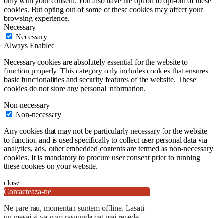
only with your consent. You also have the option to opt-out of these
cookies. But opting out of some of these cookies may affect your
browsing experience.
Necessary
Necessary
Always Enabled
Necessary cookies are absolutely essential for the website to
function properly. This category only includes cookies that ensures
basic functionalities and security features of the website. These
cookies do not store any personal information.
Non-necessary
Non-necessary
Any cookies that may not be particularly necessary for the website
to function and is used specifically to collect user personal data via
analytics, ads, other embedded contents are termed as non-necessary
cookies. It is mandatory to procure user consent prior to running
these cookies on your website.
close
Contacteaza-ne
Ne pare rau, momentan suntem offline. Lasati
un mesaj si va vom raspunde cat mai repede