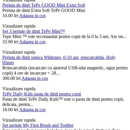
Periuta de dinti TePe GOOD Mini Extra Soft
Periuta de dinti Extra Soft TePe GOOD Mini
10.00
lei
Adauga in cos
Vizualizare rapida
Set 3 periute de dinti TePe Mini™
Tepe Mini ™ este recomandat pentru copii de la 0 la 3 ani. Are un...
32.00
lei
Adauga in cos
Vizualizare rapida
Periuta de dinti sonica Wildones, 0-10 ani, reincarcabila, Holy
Hippo
Reincarcabila (incarcare cu ajutorul USB-ului magnetic, sigur pentru
copii) 4 ore de incarcare = 28...
300.00
lei
Adauga in cos
Vizualizare rapida
TePe Daily Kids pasta de dinti pentru copii
Pasta de dinti TePe Daily Kids™ este o pasta de dinti pentru copii,
delicata, pentru...
18.00
lei
Adauga in cos
Vizualizare rapida
Set periute My First Brush and Teether