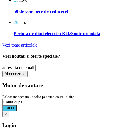
21
nov.
50 de vouchere de reducere!
26
ian.
Periuta de dinti electrica KidzSonic premiata
Vezi toate articolele
Vrei noutati si oferte speciale?
adresa ta de email
Motor de cautare
Foloseste aceasta unealta pentru a cauta in site
Cauta
×
Login