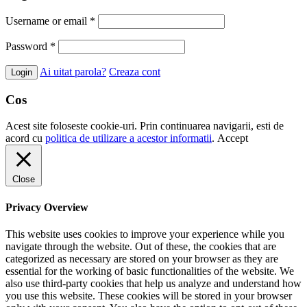
Username or email
*
Password
*
Ai uitat parola?
Creaza cont
Cos
Acest site foloseste cookie-uri. Prin continuarea navigarii, esti de
acord cu
politica de utilizare a acestor informatii
.
Accept
Close
Privacy Overview
This website uses cookies to improve your experience while you
navigate through the website. Out of these, the cookies that are
categorized as necessary are stored on your browser as they are
essential for the working of basic functionalities of the website. We
also use third-party cookies that help us analyze and understand how
you use this website. These cookies will be stored in your browser