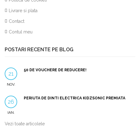
Politica de cookies
Livrare si plata
Contact
Contul meu
POSTARI RECENTE PE BLOG
50 DE VOUCHERE DE REDUCERE!
21
NOV.
PERIUTA DE DINTI ELECTRICA KIDZSONIC PREMIATA
26
IAN.
Vezi toate articolele