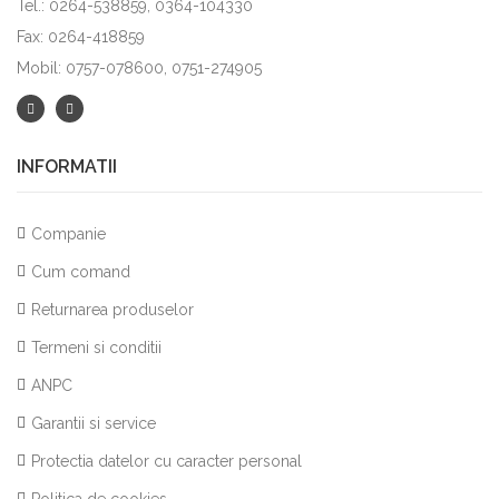
Tel.: 0264-538859, 0364-104330
Fax: 0264-418859
Mobil: 0757-078600, 0751-274905
INFORMATII
Companie
Cum comand
Returnarea produselor
Termeni si conditii
ANPC
Garantii si service
Protectia datelor cu caracter personal