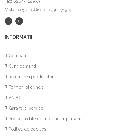
Fax: 0264-418859
Mobil: 0757-078600, 0751-274905
INFORMATII
Companie
Cum comand
Returnarea produselor
Termeni si conditii
ANPC
Garantii si service
Protectia datelor cu caracter personal
Politica de cookies