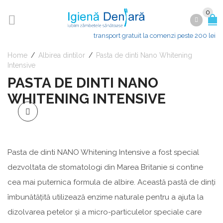
0
transport gratuit la comenzi peste 200 lei
Home
/
Albirea dintilor
/
Pasta de dinti Nano Whitening
Intensive
PASTA DE DINTI NANO
WHITENING INTENSIVE
Pasta de dinti NANO Whitening Intensive a fost special
dezvoltata de stomatologi din Marea Britanie si contine
cea mai puternica formula de albire. Această pastă de dinți
îmbunătățită utilizează enzime naturale pentru a ajuta la
dizolvarea petelor și a micro-particulelor speciale care