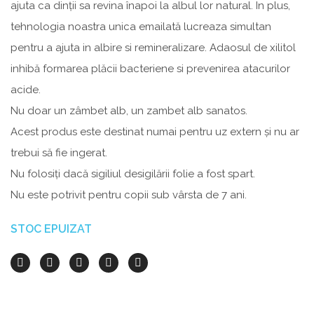
ajuta ca dinții sa revina înapoi la albul lor natural. In plus,
tehnologia noastra unica emailată lucreaza simultan
pentru a ajuta in albire si remineralizare. Adaosul de xilitol
inhibă formarea plăcii bacteriene si prevenirea atacurilor
acide.
Nu doar un zâmbet alb, un zambet alb sanatos.
Acest produs este destinat numai pentru uz extern și nu ar
trebui să fie ingerat.
Nu folosiți dacă sigiliul desigilării folie a fost spart.
Nu este potrivit pentru copii sub vârsta de 7 ani.
STOC EPUIZAT