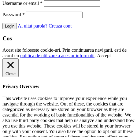
Username or email
*
Password
*
Ai uitat parola?
Creaza cont
Cos
Acest site foloseste cookie-uri. Prin continuarea navigarii, esti de
acord cu
politica de utilizare a acestor informatii
.
Accept
Close
Privacy Overview
This website uses cookies to improve your experience while you
navigate through the website. Out of these, the cookies that are
categorized as necessary are stored on your browser as they are
essential for the working of basic functionalities of the website. We
also use third-party cookies that help us analyze and understand how
you use this website. These cookies will be stored in your browser
only with your consent. You also have the option to opt-out of these
cookies. But opting out of some of these cookies may affect your