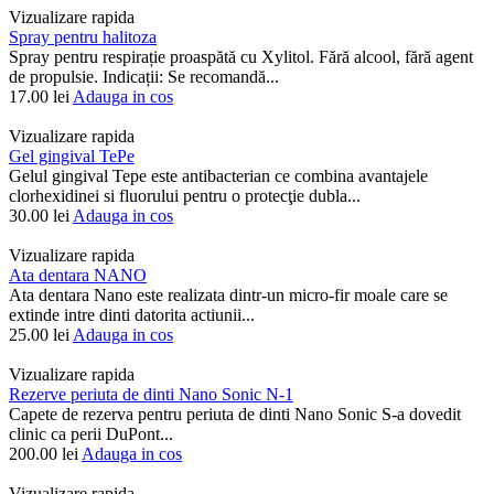
Vizualizare rapida
Spray pentru halitoza
Spray pentru respirație proaspătă cu Xylitol. Fără alcool, fără agent
de propulsie. Indicații: Se recomandă...
17.00
lei
Adauga in cos
Vizualizare rapida
Gel gingival TePe
Gelul gingival Tepe este antibacterian ce combina avantajele
clorhexidinei si fluorului pentru o protecţie dubla...
30.00
lei
Adauga in cos
Vizualizare rapida
Ata dentara NANO
Ata dentara Nano este realizata dintr-un micro-fir moale care se
extinde intre dinti datorita actiunii...
25.00
lei
Adauga in cos
Vizualizare rapida
Rezerve periuta de dinti Nano Sonic N-1
Capete de rezerva pentru periuta de dinti Nano Sonic S-a dovedit
clinic ca perii DuPont...
200.00
lei
Adauga in cos
Vizualizare rapida