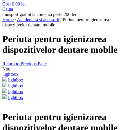
Cos:
0.00
lei
Cauta
transport gratuit la comenzi peste 200 lei
Home
/
Ata dentara si accesorii
/
Periuta pentru igienizarea
dispozitivelor dentare mobile
Periuta pentru igienizarea
dispozitivelor dentare mobile
Return to Previous Page
Nou
lightbox
lightbox
lightbox
lightbox
lightbox
Periuta pentru igienizarea
dispozitivelor dentare mobile