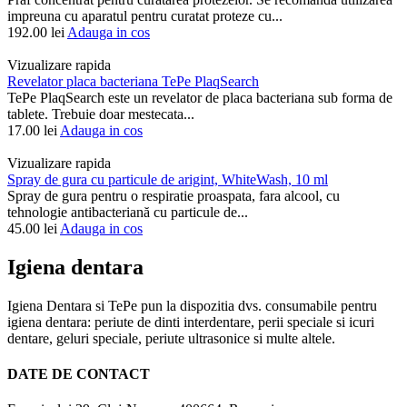
impreuna cu aparatul pentru curatat proteze cu...
192.00
lei
Adauga in cos
Vizualizare rapida
Revelator placa bacteriana TePe PlaqSearch
TePe PlaqSearch este un revelator de placa bacteriana sub forma de
tablete. Trebuie doar mestecata...
17.00
lei
Adauga in cos
Vizualizare rapida
Spray de gura cu particule de arigint, WhiteWash, 10 ml
Spray de gura pentru o respiratie proaspata, fara alcool, cu ​​
tehnologie antibacteriană cu particule de...
45.00
lei
Adauga in cos
Igiena dentara
Igiena Dentara si TePe pun la dispozitia dvs. consumabile pentru
igiena dentara: periute de dinti interdentare, perii speciale si icuri
dentare, geluri speciale, periute ultrasonice si multe altele.
DATE DE CONTACT