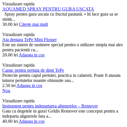
Vizualizare rapida
AQUAMED SPRAY PENTRU GURA USCATA
Spray pentru gura uscata cu fructul pasiunii. • Iti face gura sa se
simtă...
30.00
lei
Citește mai mult
Vizualizare rapida
Ata dentara TePe Mini Flosser
Este un sistem de sustinere special pentru o utilizare simpla mai ales
pentru pacientii cu...
20.00
lei
Adauga in cos
Vizualizare rapida
Capac pentru periuta de dinti TePe
Protectie pentru capul periutei, practica in calatorii. Poate fi atasata
tuturor periutelor noastre obisnuite sau...
2.50
lei
Adauga in cos
Nou
Vizualizare rapida
Instrument pentru indepartarea alignerelor – Remover
Gata cu degetele in gura! Geldis Remover este conceput pentru a
indeparta alignerele fara a...
40.00
lei
Adauga in cos