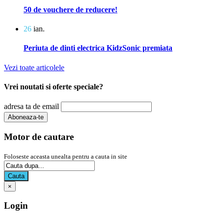
50 de vouchere de reducere!
26
ian.
Periuta de dinti electrica KidzSonic premiata
Vezi toate articolele
Vrei noutati si oferte speciale?
adresa ta de email
Motor de cautare
Foloseste aceasta unealta pentru a cauta in site
Cauta
×
Login