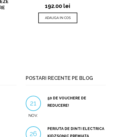
TEZE
192.00
lei
RE
ADAUGA IN COS
POSTARI RECENTE PE BLOG
50 DE VOUCHERE DE
21
REDUCERE!
NOV.
PERIUTA DE DINTI ELECTRICA
26
KIDZSONIC PREMIATA