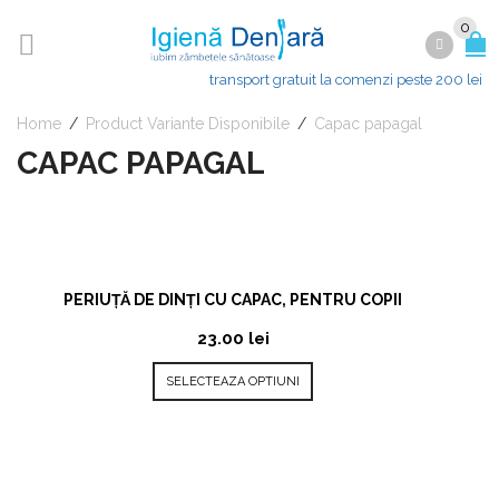
0
transport gratuit la comenzi peste 200 lei
Home
/
Product Variante Disponibile
/
Capac papagal
CAPAC PAPAGAL
PERIUȚĂ DE DINȚI CU CAPAC, PENTRU COPII
23.00
lei
SELECTEAZA OPTIUNI