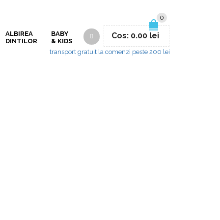
0
ALBIREA
BABY
Cos:
0.00
lei
DINTILOR
& KIDS
transport gratuit la comenzi peste 200 lei