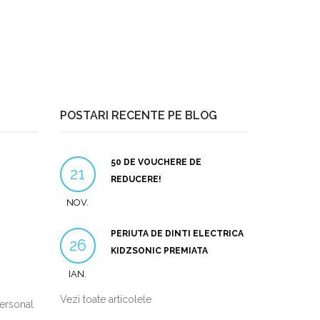
POSTARI RECENTE PE BLOG
50 DE VOUCHERE DE
21
REDUCERE!
NOV.
PERIUTA DE DINTI ELECTRICA
26
KIDZSONIC PREMIATA
IAN.
Vezi toate articolele
personal