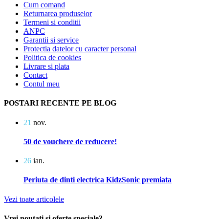
Cum comand
Returnarea produselor
Termeni si conditii
ANPC
Garantii si service
Protectia datelor cu caracter personal
Politica de cookies
Livrare si plata
Contact
Contul meu
POSTARI RECENTE PE BLOG
21
nov.
50 de vouchere de reducere!
26
ian.
Periuta de dinti electrica KidzSonic premiata
Vezi toate articolele
Vrei noutati si oferte speciale?