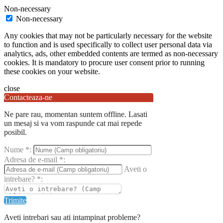
Non-necessary
Non-necessary
Any cookies that may not be particularly necessary for the website
to function and is used specifically to collect user personal data via
analytics, ads, other embedded contents are termed as non-necessary
cookies. It is mandatory to procure user consent prior to running
these cookies on your website.
close
Contacteaza-ne
Ne pare rau, momentan suntem offline. Lasati
un mesaj si va vom raspunde cat mai repede
posibil.
Nume
*
:
Adresa de e-mail
*
:
Aveti o
intrebare?
*
:
Trimite
Aveti intrebari sau ati intampinat probleme?