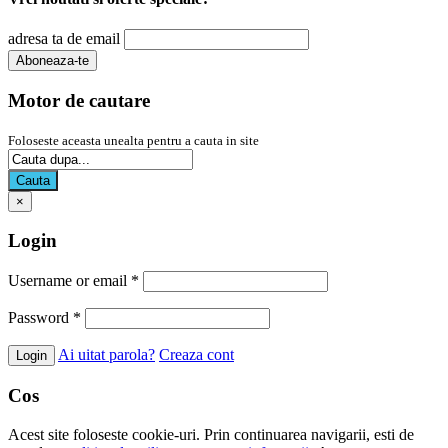
adresa ta de email
Motor de cautare
Foloseste aceasta unealta pentru a cauta in site
Cauta
×
Login
Username or email
*
Password
*
Ai uitat parola?
Creaza cont
Cos
Acest site foloseste cookie-uri. Prin continuarea navigarii, esti de