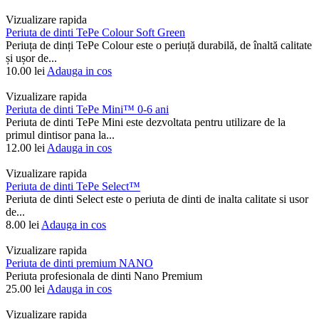
Vizualizare rapida
Periuta de dinti TePe Colour Soft Green
Periuța de dinți TePe Colour este o periuță durabilă, de înaltă calitate
și ușor de...
10.00
lei
Adauga in cos
Vizualizare rapida
Periuta de dinti TePe Mini™ 0-6 ani
Periuta de dinti TePe Mini este dezvoltata pentru utilizare de la
primul dintisor pana la...
12.00
lei
Adauga in cos
Vizualizare rapida
Periuta de dinti TePe Select™
Periuta de dinti Select este o periuta de dinti de inalta calitate si usor
de...
8.00
lei
Adauga in cos
Vizualizare rapida
Periuta de dinti premium NANO
Periuta profesionala de dinti Nano Premium
25.00
lei
Adauga in cos
Vizualizare rapida