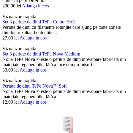
clinic ca perii DuPont...
200.00
lei
Adauga in cos
Vizualizare rapida
Set 3 periute de dinti TePe Colour Soft
Periute de dinti cu filamente rotunjite care ajung pe toate zonele
dintilor, rezultand o dentitie...
27.00
lei
Adauga in cos
Vizualizare rapida
Set 3 periute de dinti TePe Nova Medium
Noua TePe Nova™ este o periuță de dinți inovatoare fabricată din
materiale regenerabile, fără a face compromisuri...
33.00
lei
Adauga in cos
Vizualizare rapida
Periuta de dinti TePe Nova™ Soft
Noua TePe Nova™ este o periuță de dinți inovatoare fabricată din
materiale regenerabile, fără a...
12.00
lei
Adauga in cos