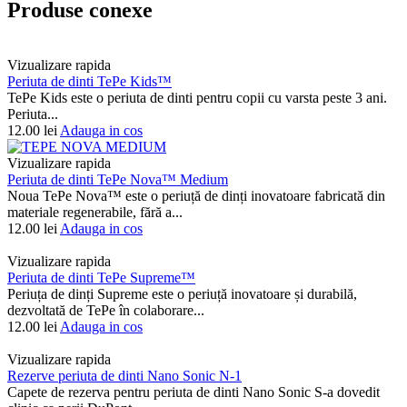
Produse conexe
Vizualizare rapida
Periuta de dinti TePe Kids™
TePe Kids este o periuta de dinti pentru copii cu varsta peste 3 ani.
Periuta...
12.00
lei
Adauga in cos
Vizualizare rapida
Periuta de dinti TePe Nova™ Medium
Noua TePe Nova™ este o periuță de dinți inovatoare fabricată din
materiale regenerabile, fără a...
12.00
lei
Adauga in cos
Vizualizare rapida
Periuta de dinti TePe Supreme™
Periuța de dinți Supreme este o periuță inovatoare și durabilă,
dezvoltată de TePe în colaborare...
12.00
lei
Adauga in cos
Vizualizare rapida
Rezerve periuta de dinti Nano Sonic N-1
Capete de rezerva pentru periuta de dinti Nano Sonic S-a dovedit