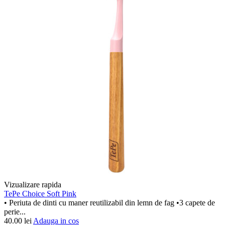
Vizualizare rapida
TePe Choice Soft Pink
• Periuta de dinti cu maner reutilizabil din lemn de fag •3 capete de
perie...
40.00
lei
Adauga in cos