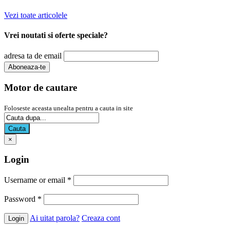
Vezi toate articolele
Vrei noutati si oferte speciale?
adresa ta de email
Motor de cautare
Foloseste aceasta unealta pentru a cauta in site
Cauta
×
Login
Username or email
*
Password
*
Ai uitat parola?
Creaza cont