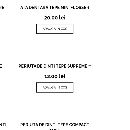
VIZUALIZARE RAPIDA
RE
ATA DENTARA TEPE MINI FLOSSER
20.00
lei
ADAUGA IN COS
VIZUALIZARE RAPIDA
E
PERIUTA DE DINTI TEPE SUPREME™
12.00
lei
ADAUGA IN COS
VIZUALIZARE RAPIDA
NTI
PERIUTA DE DINTI TEPE COMPACT