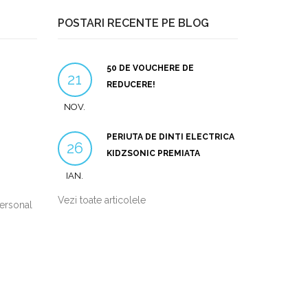
POSTARI RECENTE PE BLOG
50 DE VOUCHERE DE
21
REDUCERE!
NOV.
PERIUTA DE DINTI ELECTRICA
26
KIDZSONIC PREMIATA
IAN.
Vezi toate articolele
personal