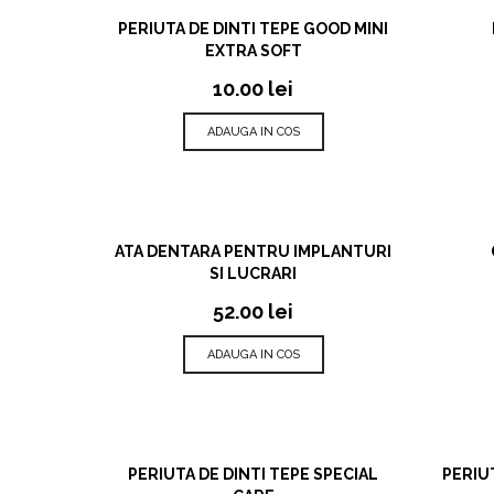
VIZUALIZARE RAPIDA
PERIUTA DE DINTI TEPE GOOD MINI
EXTRA SOFT
10.00
lei
ADAUGA IN COS
VIZUALIZARE RAPIDA
ATA DENTARA PENTRU IMPLANTURI
SI LUCRARI
52.00
lei
ADAUGA IN COS
VIZUALIZARE RAPIDA
PERIUTA DE DINTI TEPE SPECIAL
PERIU