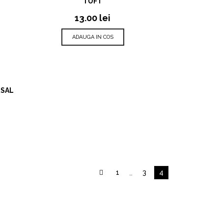
TUFT
13.00
lei
ADAUGA IN COS
RSAL
1
…
3
4