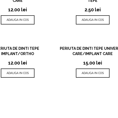
CARE
TEPE
12.00
lei
2.50
lei
ADAUGA IN COS
ADAUGA IN COS
VIZUALIZARE RAPIDA
VIZUALIZARE RAPIDA
RIUTA DE DINTI TEPE
PERIUTA DE DINTI TEPE UNIVE
IMPLANT/ORTHO
CARE/IMPLANT CARE
12.00
lei
15.00
lei
ADAUGA IN COS
ADAUGA IN COS