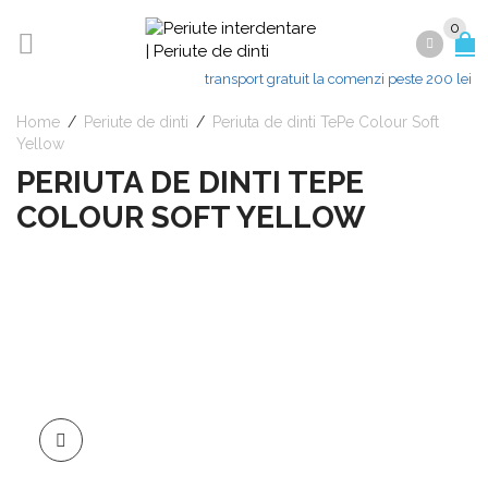
0
transport gratuit la comenzi peste 200 lei
Home
/
Periute de dinti
/
Periuta de dinti TePe Colour Soft
Yellow
PERIUTA DE DINTI TEPE
COLOUR SOFT YELLOW