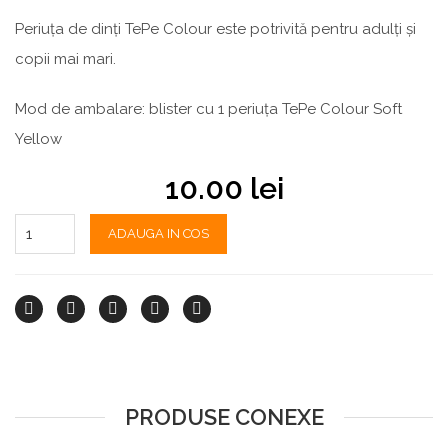
Periuța de dinți TePe Colour este potrivită pentru adulți și
copii mai mari.
Mod de ambalare: blister cu 1 periuța TePe Colour Soft
Yellow
10.00
lei
ADAUGA IN COS
PRODUSE CONEXE