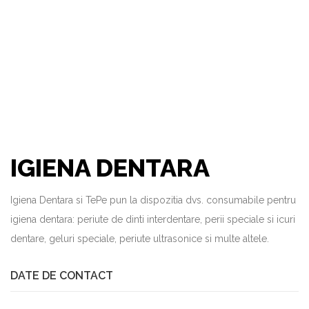
IGIENA DENTARA
Igiena Dentara si TePe pun la dispozitia dvs. consumabile pentru
igiena dentara: periute de dinti interdentare, perii speciale si icuri
dentare, geluri speciale, periute ultrasonice si multe altele.
DATE DE CONTACT