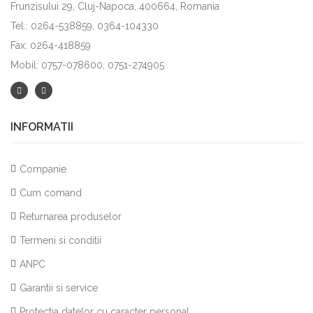
Frunzisului 29, Cluj-Napoca, 400664, Romania
Tel.: 0264-538859, 0364-104330
Fax: 0264-418859
Mobil: 0757-078600, 0751-274905
INFORMATII
Companie
Cum comand
Returnarea produselor
Termeni si conditii
ANPC
Garantii si service
Protectia datelor cu caracter personal