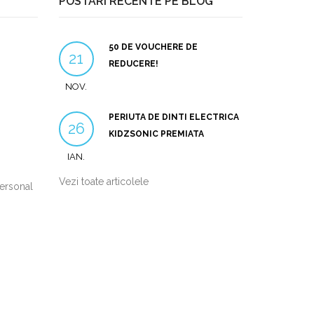
POSTARI RECENTE PE BLOG
50 DE VOUCHERE DE
21
REDUCERE!
NOV.
PERIUTA DE DINTI ELECTRICA
26
KIDZSONIC PREMIATA
IAN.
Vezi toate articolele
personal