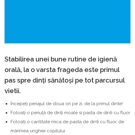
Stabilirea unei bune rutine de igienă
orală, la o varsta frageda este primul
pas spre dinți sănătoși pe tot parcursul
vietii.
Începeți periajul de doua ori pe zi, de la primul dinte!
Folosiți o periuță de dinți moale si pasta de dinti cu fluor
Folosiți o cantitate mica de pasta de dinti cu fluor, de
mărimea unghiei copilului