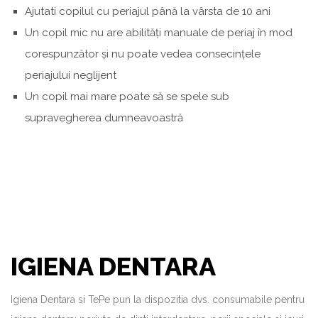
Ajutati copilul cu periajul până la vârsta de 10 ani
Un copil mic nu are abilități manuale de periaj în mod
corespunzător și nu poate vedea consecințele
periajului neglijent
Un copil mai mare poate să se spele sub
supravegherea dumneavoastră
IGIENA DENTARA
Igiena Dentara si TePe pun la dispozitia dvs. consumabile pentru