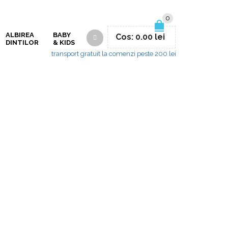
0
ALBIREA
BABY
Cos:
0.00
lei
DINTILOR
& KIDS
transport gratuit la comenzi peste 200 lei